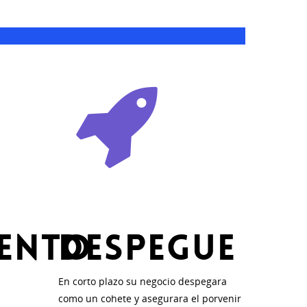
iento
Despegue
En corto plazo su negocio despegara
como un cohete y asegurara el porvenir